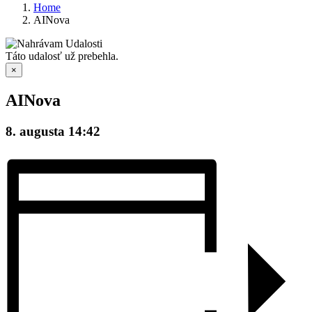
Home
AINova
Táto udalosť už prebehla.
×
AINova
8. augusta 14:42