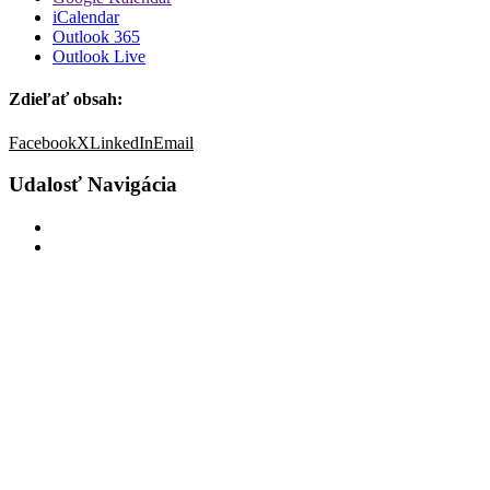
iCalendar
Outlook 365
Outlook Live
Zdieľať obsah:
Facebook
X
LinkedIn
Email
Udalosť Navigácia