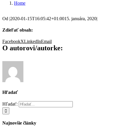
Home
Od
|
2020-01-15T16:05:42+01:00
15. januára, 2020
|
Zdieľať obsah:
Facebook
X
LinkedIn
Email
O autorovi/autorke:
Hľadať
Hľadať:
Najnovšie články