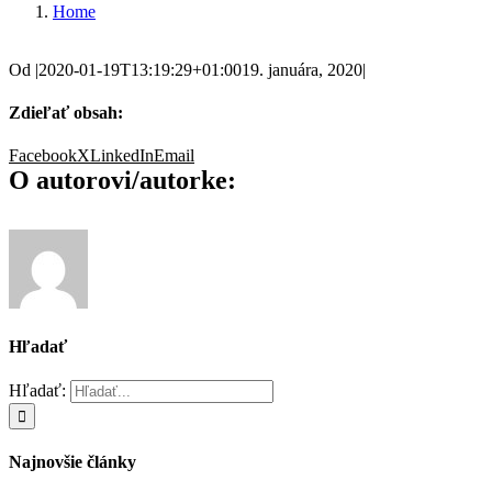
Home
Od
|
2020-01-19T13:19:29+01:00
19. januára, 2020
|
Zdieľať obsah:
Facebook
X
LinkedIn
Email
O autorovi/autorke:
Hľadať
Hľadať:
Najnovšie články