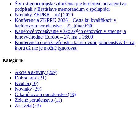
Štyri stredoeurópske združenia pre kariérové poradenstvo
podpísali v Bratislave memorandum o spolupráci
Novinky ZKPKR – máj 2026
Konferencia ZKPRK 2026 – Cesta ku kvalifikácii v
kariérovom poradenstve – 22. júna 9:30
Kariérové vzdelávanie v školských osnovách v strednej a
juhovýchodnej Európe – 27. mája 16:00
Konferencia o udržateľnosti a kariérovom poradenstve: Téma,
ktorú už nie je možné ignorovať
Kategórie
Akcie a aktivity (209)
Dobrá prax (21)
Kvalita (16)
Novinky (29)
O kariérovom poradenstve (49)
Zelené poradenstvo (11)
Zo sveta (23)