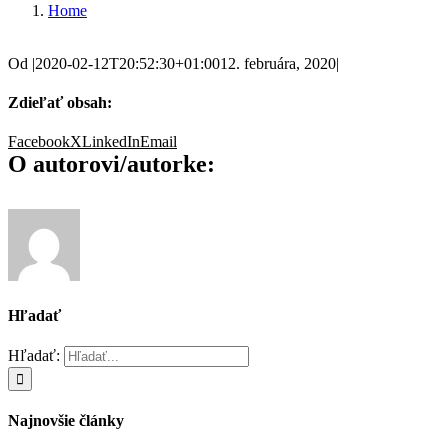
Home
Od
|
2020-02-12T20:52:30+01:00
12. februára, 2020
|
Zdieľať obsah:
Facebook
X
LinkedIn
Email
O autorovi/autorke:
Hľadať
Hľadať:
Najnovšie články