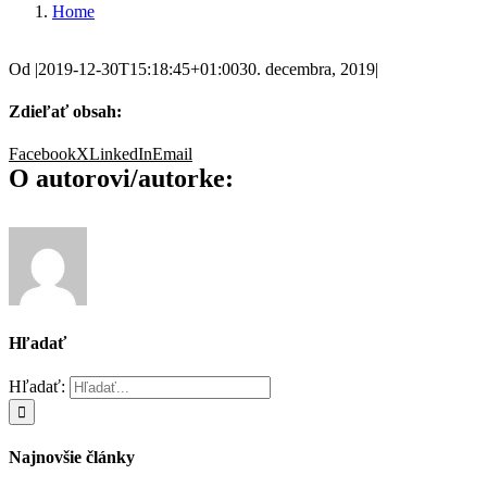
Home
Od
|
2019-12-30T15:18:45+01:00
30. decembra, 2019
|
Zdieľať obsah:
Facebook
X
LinkedIn
Email
O autorovi/autorke:
Hľadať
Hľadať:
Najnovšie články