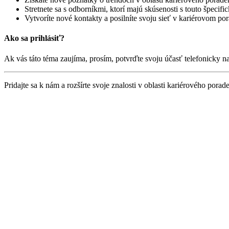
Stretnete sa s odborníkmi, ktorí majú skúsenosti s touto špeci
Vytvoríte nové kontakty a posilníte svoju sieť v kariérovom po
Ako sa prihlásiť?
Ak vás táto téma zaujíma, prosím, potvrďte svoju účasť telefonicky na
Pridajte sa k nám a rozšírte svoje znalosti v oblasti kariérového pora