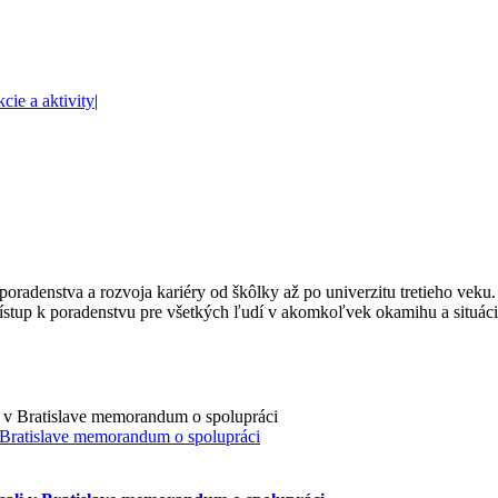
cie a aktivity
|
oradenstva a rozvoja kariéry od škôlky až po univerzitu tretieho veku
ístup k poradenstvu pre všetkých ľudí v akomkoľvek okamihu a situácii
v Bratislave memorandum o spolupráci