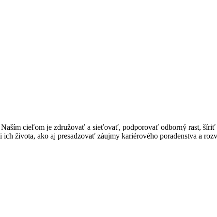
. Naším cieľom je združovať a sieťovať, podporovať odborný rast, šíriť
 ich života, ako aj presadzovať záujmy kariérového poradenstva a roz