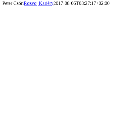
Peter Csóri
Rozvoj Kariéry
2017-08-06T08:27:17+02:00