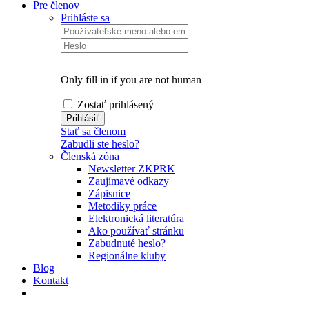
Pre členov
Prihláste sa
Only fill in if you are not human
Zostať prihlásený
Stať sa členom
Zabudli ste heslo?
Členská zóna
Newsletter ZKPRK
Zaujímavé odkazy
Zápisnice
Metodiky práce
Elektronická literatúra
Ako používať stránku
Zabudnuté heslo?
Regionálne kluby
Blog
Kontakt