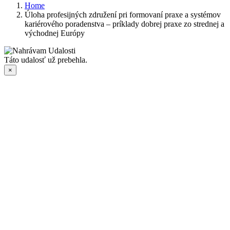
Home
Úloha profesijných združení pri formovaní praxe a systémov
kariérového poradenstva – príklady dobrej praxe zo strednej a
východnej Európy
Táto udalosť už prebehla.
×