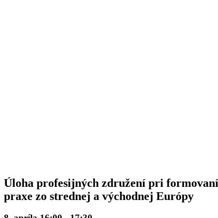
Úloha profesijných združení pri formovaní
praxe zo strednej a východnej Európy
8. apríla 16:00
-
17:30