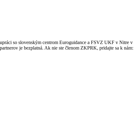
polupráci so slovenským centrom Euroguidance a FSVZ UKF v Nitre v
artnerov je bezplatná. Ak nie ste členom ZKPRK, pridajte sa k nám: