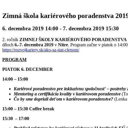
Zimná škola kariérového poradenstva 201
6. decembra 2019 14:00
-
7. decembra 2019 15:30
2. ročník
ZIMNEJ ŠKOLY KARIÉROVÉHO PORADENSTVA
dňoch
6.-7. decembra 2019
v
Nitre
. Program začne v piatok o 14:0
https://rozvojkariery.sk/ako-sa-stat-clenom/
PROGRAM
PIATOK 6. DECEMBER
14:00 – 15:00
Kariérové poradenstvo pre inkluzívnu spoločnosť – postrehy
Mentoring a certifikácia kvality v kariérovom poradenstve
(To
Čo by sme dopriali deťom v kariérovom poradenstve?
(Lenka
15:00 – 15:30 Coffee break
15:30 – 17:00