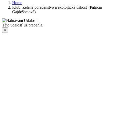
Home
Klub: Zelené poradenstvo a ekologická úzkosť (Patrícia
Gajdošociová)
Táto udalosť už prebehla.
×