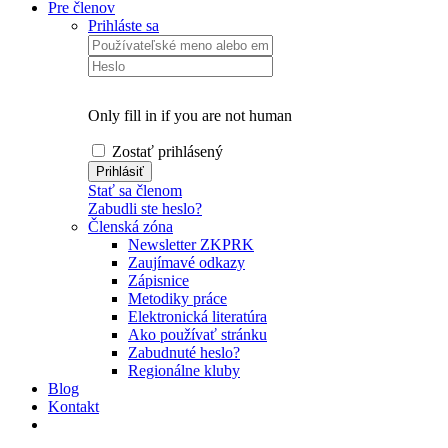
Pre členov
Prihláste sa
Only fill in if you are not human
Zostať prihlásený
Stať sa členom
Zabudli ste heslo?
Členská zóna
Newsletter ZKPRK
Zaujímavé odkazy
Zápisnice
Metodiky práce
Elektronická literatúra
Ako používať stránku
Zabudnuté heslo?
Regionálne kluby
Blog
Kontakt