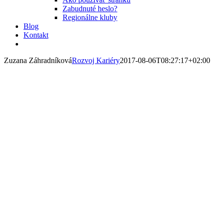
Zabudnuté heslo?
Regionálne kluby
Blog
Kontakt
Zuzana Záhradníková
Rozvoj Kariéry
2017-08-06T08:27:17+02:00