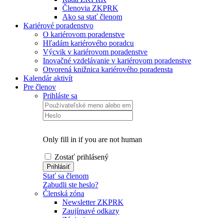
Členovia ZKPRK
Ako sa stať členom
Kariérové poradenstvo
O kariérovom poradenstve
Hľadám kariérového poradcu
Výcvik v kariérovom poradenstve
Inovačné vzdelávanie v kariérovom poradenstve
Otvorená knižnica kariérového poradensta
Kalendár aktivít
Pre členov
Prihláste sa
Only fill in if you are not human
Zostať prihlásený
Stať sa členom
Zabudli ste heslo?
Členská zóna
Newsletter ZKPRK
Zaujímavé odkazy