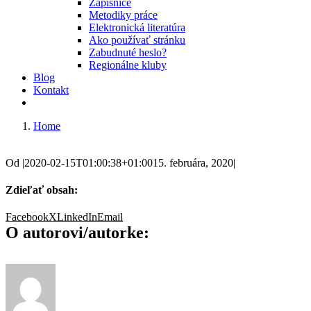
Zápisnice
Metodiky práce
Elektronická literatúra
Ako používať stránku
Zabudnuté heslo?
Regionálne kluby
Blog
Kontakt
Home
Od
|
2020-02-15T01:00:38+01:00
15. februára, 2020
|
Zdieľať obsah:
Facebook
X
LinkedIn
Email
O autorovi/autorke: