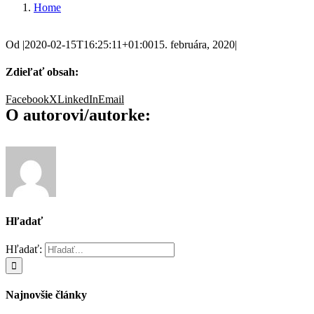
Home
Od
|
2020-02-15T16:25:11+01:00
15. februára, 2020
|
Zdieľať obsah:
Facebook
X
LinkedIn
Email
O autorovi/autorke:
Hľadať
Hľadať:
Najnovšie články