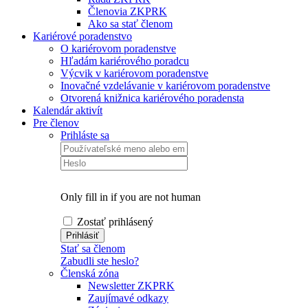
Členovia ZKPRK
Ako sa stať členom
Kariérové poradenstvo
O kariérovom poradenstve
Hľadám kariérového poradcu
Výcvik v kariérovom poradenstve
Inovačné vzdelávanie v kariérovom poradenstve
Otvorená knižnica kariérového poradensta
Kalendár aktivít
Pre členov
Prihláste sa
Only fill in if you are not human
Zostať prihlásený
Stať sa členom
Zabudli ste heslo?
Členská zóna
Newsletter ZKPRK
Zaujímavé odkazy