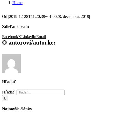
Home
Od
|
2019-12-28T11:20:39+01:00
28. decembra, 2019
|
Zdieľať obsah:
Facebook
X
LinkedIn
Email
O autorovi/autorke:
Hľadať
Hľadať:
Najnovšie články